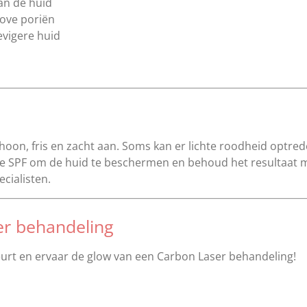
an de huid
ove poriën
evigere huid
hoon, fris en zacht aan. Soms kan er lichte roodheid optred
de SPF om de huid te beschermen en behoud het resultaat 
cialisten.
er behandeling
eurt en ervaar de glow van een Carbon Laser behandeling!