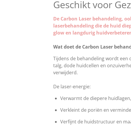
Geschikt voor Gez
De Carbon Laser behandeling, ook
laserbehandeling die de huid diep
glow en langdurig huidverbeteren
Wat doet de Carbon Laser behand
Tijdens de behandeling wordt een d
talg, dode huidcellen en onzuiverh
verwijderd.
De laser-energie:
Verwarmt de diepere huidlagen,
Verkleint de poriën en verminder
Verfijnt de huidstructuur en maa