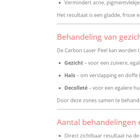
Vermindert acne, pigmentvlekjes e
Het resultaat is een gladde, frisse 
Behandeling van gezich
De Carbon Laser Peel kan worden 
Gezicht
– voor een zuivere, egal
Hals
– om verslapping en doffe 
Decolleté
– voor een egalere hui
Door deze zones samen te behandel
Aantal behandelingen 
Direct zichtbaar resultaat na de