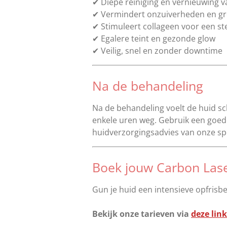
✔ Diepe reiniging en vernieuwing v
✔ Vermindert onzuiverheden en gr
✔ Stimuleert collageen voor een st
✔ Egalere teint en gezonde glow
✔ Veilig, snel en zonder downtime
Na de behandeling
Na de behandeling voelt de huid sc
enkele uren weg. Gebruik een goe
huidverzorgingsadvies van onze spe
Boek jouw Carbon Las
Gun je huid een intensieve opfrisb
Bekijk onze tarieven via
deze link