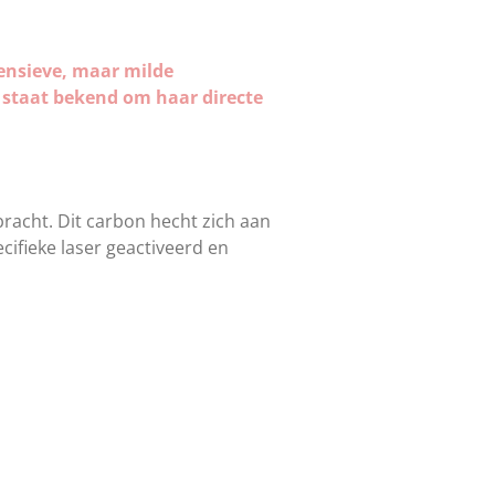
ensieve, maar milde
g staat bekend om haar directe
racht. Dit carbon hecht zich aan
ifieke laser geactiveerd en