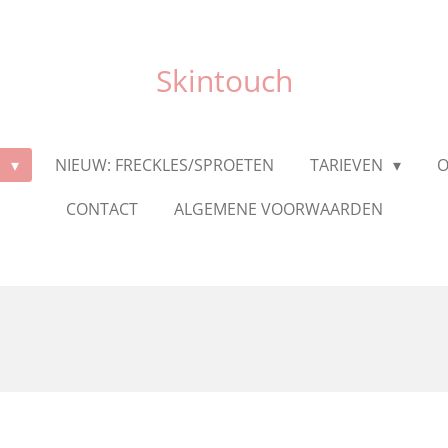
Skintouch
N
NIEUW: FRECKLES/SPROETEN
TARIEVEN
O
CONTACT
ALGEMENE VOORWAARDEN