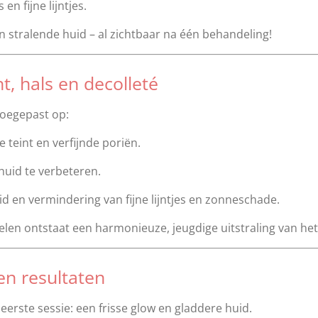
n fijne lijntjes.
en stralende huid – al zichtbaar na één behandeling!
t, hals en decolleté
toegepast op:
e teint en verfijnde poriën.
huid te verbeteren.
d en vermindering van fijne lijntjes en zonneschade.
en ontstaat een harmonieuze, jeugdige uitstraling van het
en resultaten
 eerste sessie: een frisse glow en gladdere huid.