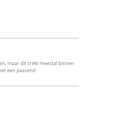
en, maar dit trekt meestal binnen
met een passend