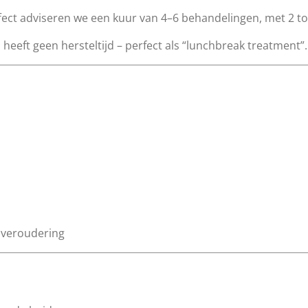
fect adviseren we een kuur van 4–6 behandelingen, met 2 tot
n heeft geen hersteltijd – perfect als “lunchbreak treatment”.
idveroudering