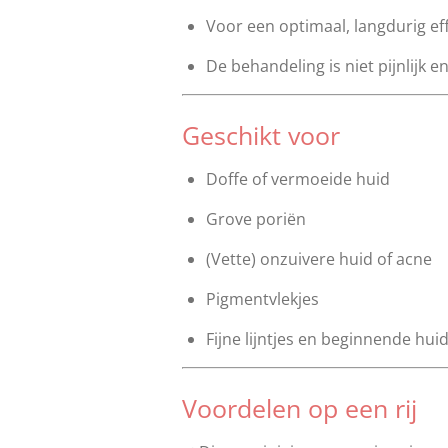
Voor een optimaal, langdurig ef
De behandeling is niet pijnlijk e
Geschikt voor
Doffe of vermoeide huid
Grove poriën
(Vette) onzuivere huid of acne
Pigmentvlekjes
Fijne lijntjes en beginnende hu
Voordelen op een rij