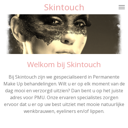
Skintouch
Ga
direct
naar
de
hoofdinhoud
Welkom bij Skintouch
Bij Skintouch zijn we gespecialiseerd in Permanente
Make Up behandelingen. Wilt u er op elk moment van de
dag mooi en verzorgd uitzien? Dan bent u op het juiste
adres voor PMU. Onze ervaren specialistes zorgen
ervoor dat u er op uw best uitziet met mooie natuurlijke
wenkbrauwen, eyeliners en/of lippen.