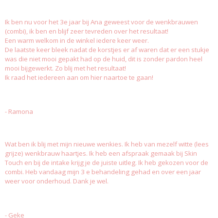
Ik ben nu voor het 3e jaar bij Ana geweest voor de wenkbrauwen
(combi), ik ben en blijf zeer tevreden over het resultaat!
Een warm welkom in de winkel iedere keer weer.
De laatste keer bleek nadat de korstjes er af waren dat er een stukje
was die niet mooi gepakt had op de huid, dit is zonder pardon heel
mooi bijgewerkt. Zo blij met het resultaat!
Ik raad het iedereen aan om hier naartoe te gaan!
- Ramona
Wat ben ik blij met mijn nieuwe wenkies. Ik heb van mezelf witte (lees
grijze) wenkbrauw haartjes. Ik heb een afspraak gemaak bij Skin
Touch en bij de intake krijg je de juiste uitleg. Ik heb gekozen voor de
combi. Heb vandaag mijn 3 e behandeling gehad en over een jaar
weer voor onderhoud. Dank je wel.
- Geke