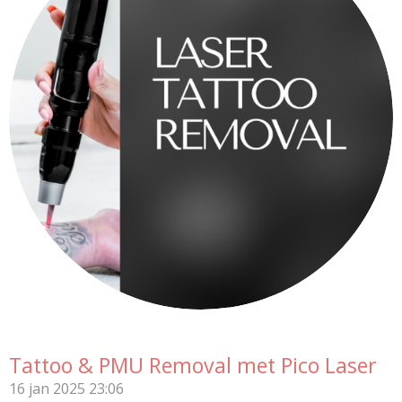
Tattoo & PMU Removal met Pico Laser
16 jan 2025
23:06